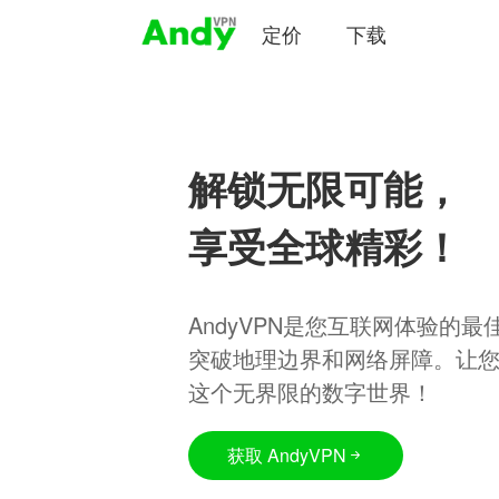
定价
下载
解锁无限可能，
享受全球精彩！
AndyVPN是您互联网体验的
突破地理边界和网络屏障。让
这个无界限的数字世界！
获取 AndyVPN